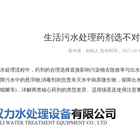
生活污水处理药剂选不对
发布者：创始人 发布时间：2025-10-15 1
水处理
流程中，药剂的合理选择直接影响污染物去除效率与出水达
降污水中的悬浮物;消毒剂则负责杀灭水中病原微生物，保障出
细菌等)，详解两类核心药剂的类型差异、适用场景及使用注意