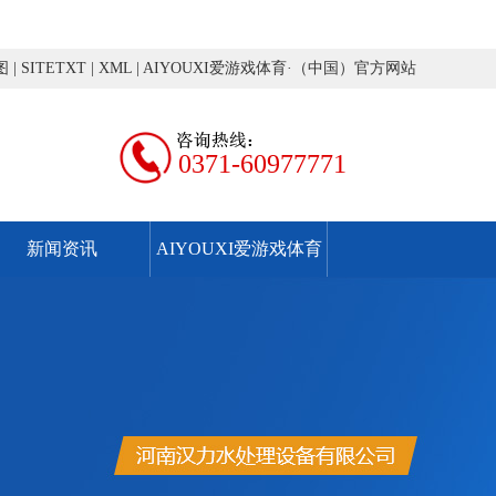
图
|
SITETXT
|
XML
|
AIYOUXI爱游戏体育·（中国）官方网站
0371-60977771
新闻资讯
AIYOUXI爱游戏体育
·（中国）官方网站