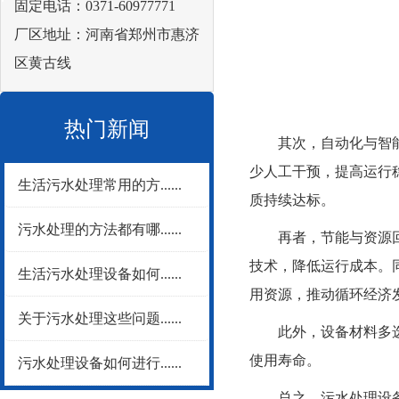
固定电话：0371-60977771
厂区地址：河南省郑州市惠济
区黄古线
热门新闻
其次，自动化与智能化
少人工干预，提高运行
生活污水处理常用的方......
质持续达标。
污水处理的方法都有哪......
再者，节能与资源回收
技术，降低运行成本。
生活污水处理设备如何......
用资源，推动循环经济
关于污水处理这些问题......
此外，设备材料多选用
使用寿命。
污水处理设备如何进行......
总之，污水处理设备正