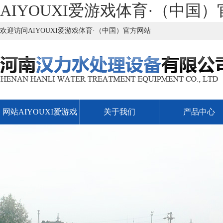
AIYOUXI爱游戏体育·（中国
欢迎访问AIYOUXI爱游戏体育·（中国）官方网站
网站AIYOUXI爱游戏
关于我们
产品中心
体育·（中国）官方网
站