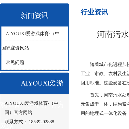
行业资讯
新闻资讯
河南污水
AIYOUXI爱游戏体育·（中
国）官方网站
行业资讯
常见问题
随着城市化进程加快和
工业、市政、农村及生
AIYOUXI爱游
回用标准。这些设备在
首先，
河南污水处
AIYOUXI爱游戏体育·（中
戏体育·（中国）官方
元集成于一体，结构紧
国）官方网站
用的地埋式一体化设备
联系方式： 18539292888
网站