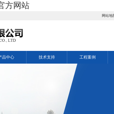
）官方网站
网站地
产品中心
技术支持
工程案例