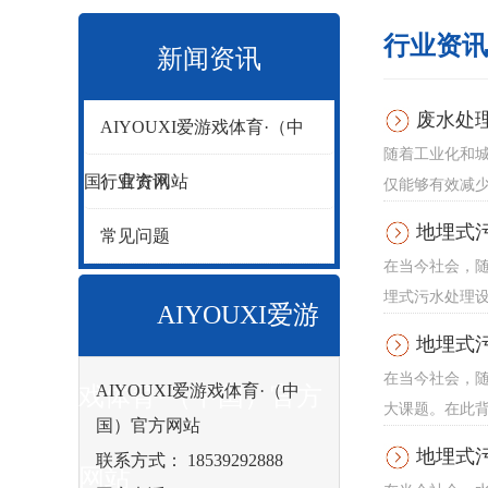
行业资讯
新闻资讯
废水处
AIYOUXI爱游戏体育·（中
随着工业化和
国）官方网站
行业资讯
仅能够有效减少
地埋式
常见问题
在当今社会，
埋式污水处理设
AIYOUXI爱游
地埋式
在当今社会，
AIYOUXI爱游戏体育·（中
戏体育·（中国）官方
大课题。在此背
国）官方网站
地埋式
联系方式： 18539292888
网站