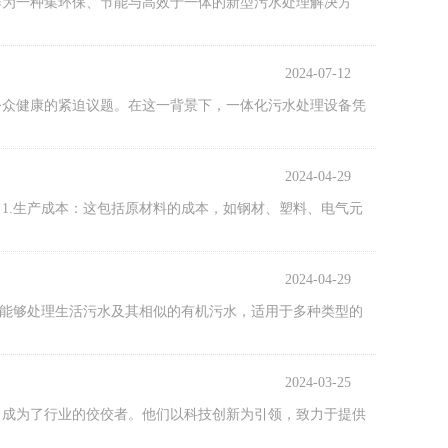
作为一种集环保、节能与高效于一体的新型污水处理解决方
2024-07-12
公众健康的紧迫议题。在这一背景下，一体化污水处理设备凭
2024-04-29
1.生产成本：这包括原材料的成本，如钢材、塑料、电气元
2024-04-29
：能够处理生活污水及其相似的有机污水，适用于多种类型的
2024-03-25
，成为了行业的佼佼者。他们以科技创新为引领，致力于提供