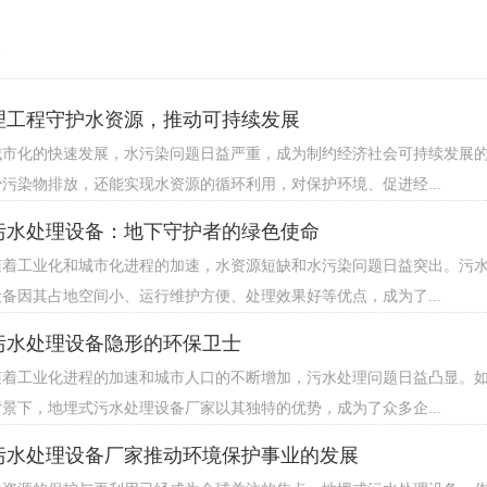
理工程守护水资源，推动可持续发展
城市化的快速发展，水污染问题日益严重，成为制约经济社会可持续发展
污染物排放，还能实现水资源的循环利用，对保护环境、促进经...
污水处理设备：地下守护者的绿色使命
随着工业化和城市化进程的加速，水资源短缺和水污染问题日益突出。污
备因其占地空间小、运行维护方便、处理效果好等优点，成为了...
污水处理设备隐形的环保卫士
随着工业化进程的加速和城市人口的不断增加，污水处理问题日益凸显。
景下，地埋式污水处理设备厂家以其独特的优势，成为了众多企...
污水处理设备厂家推动环境保护事业的发展