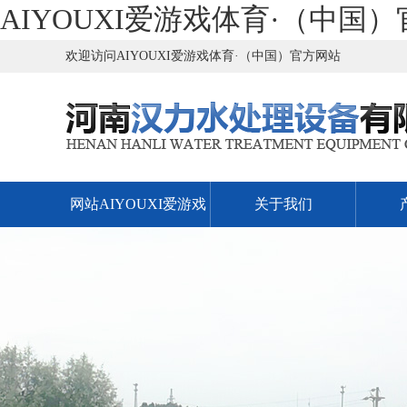
AIYOUXI爱游戏体育·（中国
欢迎访问AIYOUXI爱游戏体育·（中国）官方网站
网站AIYOUXI爱游戏
关于我们
体育·（中国）官方网
站