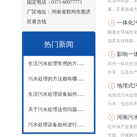
在当今社会，
固定电话：0371-60977771
案，正逐渐成为
厂区地址：河南省郑州市惠济
区黄古线
一体化
随着全球城市
借其良好性能，
热门新闻
影响一
生活污水处理常用的方......
郑州一体化生
件等，以及生产
污水处理的方法都有哪......
地埋式
生活污水处理设备如何......
地埋式污水处
污水，包括但不
关于污水处理这些问题......
河南污
污水处理设备如何进行......
在环保产业蓬
节能、环保的污