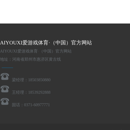
AIYOUXI爱游戏体育·（中国）官方网站
AIYOUXI爱游戏体育·（中国）官方网站
地址：河南省郑州市惠济区黄古线
梁经理：18503850880
王经理：18539292888
固话：0371-60977771