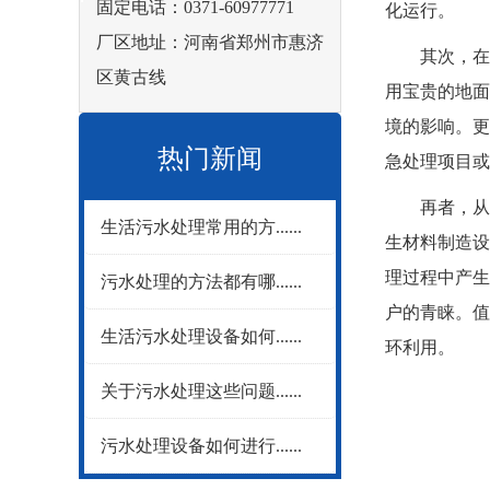
固定电话：0371-60977771
化运行。
厂区地址：河南省郑州市惠济
其次，在设
区黄古线
用宝贵的地面
境的影响。更
热门新闻
急处理项目或
再者，从环
生活污水处理常用的方......
生材料制造设
理过程中产生
污水处理的方法都有哪......
户的青睐。值
生活污水处理设备如何......
环利用。
关于污水处理这些问题......
污水处理设备如何进行......