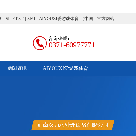
图
|
SITETXT
|
XML
|
AIYOUXI爱游戏体育·（中国）官方网站
0371-60977771
新闻资讯
AIYOUXI爱游戏体育
·（中国）官方网站