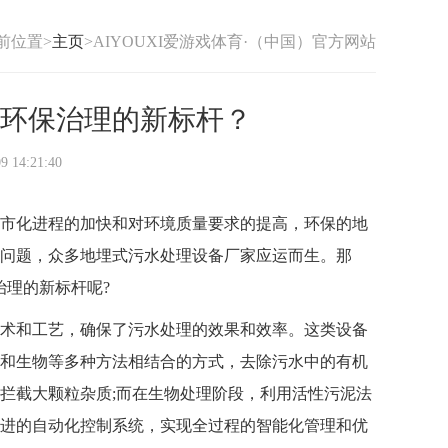
前位置>
主页
>AIYOUXI爱游戏体育·（中国）官方网站
环保治理的新标杆？
4:21:40
市化进程的加快和对环境质量要求的提高，环保的地
问题，众多地埋式污水处理设备厂家应运而生。那
治理的新标杆呢?
术和工艺，确保了污水处理的效果和效率。这类设备
和生物等多种方法相结合的方式，去除污水中的有机
拦截大颗粒杂质;而在生物处理阶段，利用活性污泥法
进的自动化控制系统，实现全过程的智能化管理和优