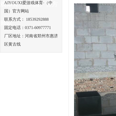
AIYOUXI爱游戏体育·（中
戏体育·（中国）官方
国）官方网站
联系方式： 18539292888
网站
固定电话：0371-60977771
厂区地址：河南省郑州市惠济
区黄古线