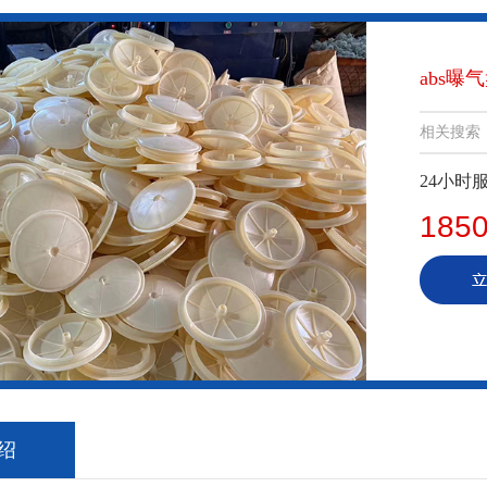
abs曝
相关搜索
24小时
185
绍