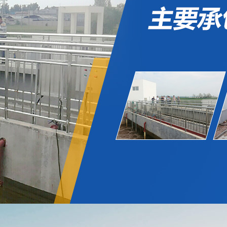
污水处理设备
机械格栅