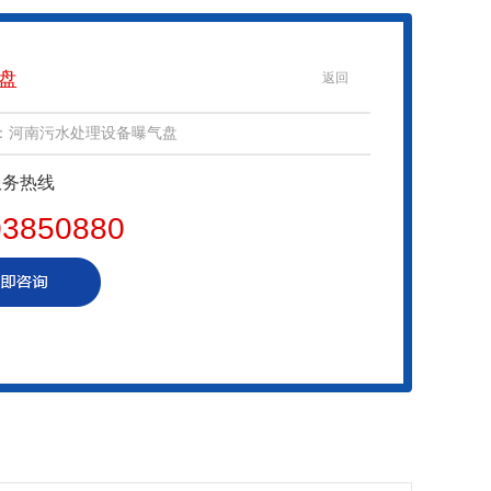
气盘
返回
：河南污水处理设备曝气盘
服务热线
03850880