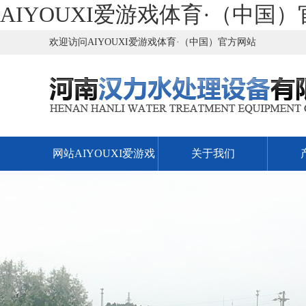
AIYOUXI爱游戏体育·（中国
欢迎访问AIYOUXI爱游戏体育·（中国）官方网站
网站AIYOUXI爱游戏
关于我们
AIYO
体育·（中国）官方网
·（
站
潜
污水
污