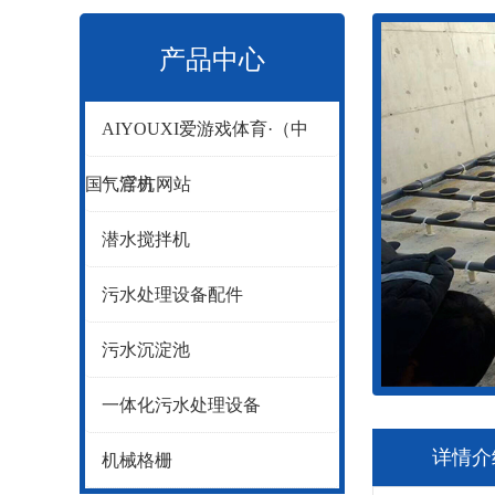
产品中心
AIYOUXI爱游戏体育·（中
国）官方网站
气浮机
潜水搅拌机
污水处理设备配件
污水沉淀池
一体化污水处理设备
详情介
机械格栅