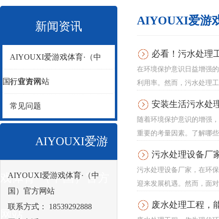
AIYOUXI爱
新闻资讯
必看！污水处理
AIYOUXI爱游戏体育·（中
在环境保护意识日益增强的
国）官方网站
行业资讯
利用率。然而，污水处理工
安装生活污水处
常见问题
随着环境保护意识的增强，
重要的考量因素。了解哪些
AIYOUXI爱游
污水处理设备厂
污水处理设备厂家，在环保
AIYOUXI爱游戏体育·（中
戏体育·（中国）官方
迎来发展机遇。然而，面对
国）官方网站
废水处理工程，
联系方式： 18539292888
网站