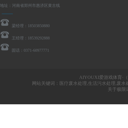
地址：河南省郑州市惠济区黄古线
梁经理：18503850880
王经理：18539292888
固话：0371-60977771
AIYOUXI爱游戏体育·
网站关键词：医疗废水处理,生活污水处理,废水
关于极限