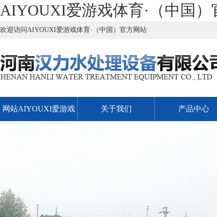
AIYOUXI爱游戏体育·（中国
欢迎访问AIYOUXI爱游戏体育·（中国）官方网站
网站AIYOUXI爱游戏
关于我们
产品中心
体育·（中国）官方网
站