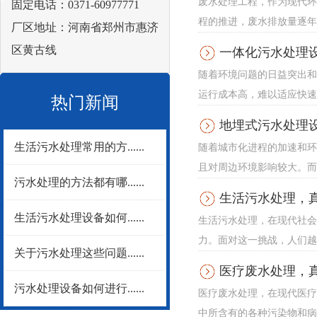
废水处理工程，作为现代环
固定电话：0371-60977771
程的推进，废水排放量逐年
厂区地址：河南省郑州市惠济
区黄古线
一体化污水处理
随着环境问题的日益突出和
运行成本高，难以适应快速
热门新闻
地埋式污水处理
生活污水处理常用的方......
随着城市化进程的加速和环
且对周边环境影响较大。而
污水处理的方法都有哪......
生活污水处理，
生活污水处理设备如何......
生活污水处理，在现代社会
力。面对这一挑战，人们越
关于污水处理这些问题......
医疗废水处理，
污水处理设备如何进行......
医疗废水处理，在现代医疗
中所含有的各种污染物和病