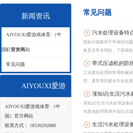
常见问题
新闻资讯
污水处理设备特
AIYOUXI爱游戏体育·（中
现如今国家对于环保的问题
国）官方网站
行业资讯
备是非常有用的，下面就给
带式压滤机的阶
常见问题
工业废水处理的常用机械设
理、通常用到废水生化处置
AIYOUXI爱游
涨知识|生活污水
涨知识|生活污水处理设备
AIYOUXI爱游戏体育·（中
戏体育·（中国）官方
化粪池处理粪便并加以过滤
国）官方网站
生活污水处理设
联系方式： 18539292888
网站