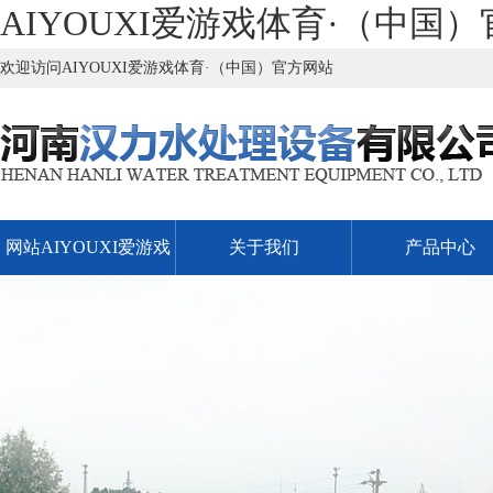
AIYOUXI爱游戏体育·（中国
欢迎访问AIYOUXI爱游戏体育·（中国）官方网站
网站AIYOUXI爱游戏
关于我们
产品中心
体育·（中国）官方网
站